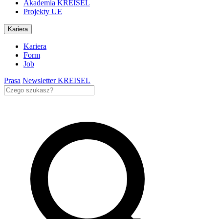
Akademia KREISEL
Projekty UE
Kariera
Kariera
Form
Job
Prasa
Newsletter KREISEL