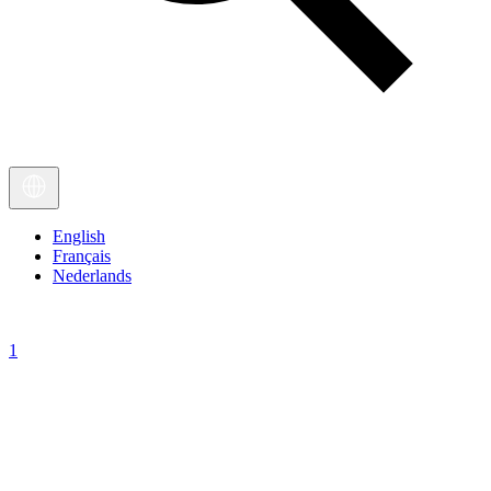
English
Français
Nederlands
1