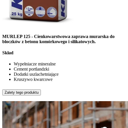
MURLEP 125 - Cienkowarstwowa zaprawa murarska do
bloczków z betonu komórkowego i silikatowych.
Skład
Wypełniacze mineralne
Cement portlandzki
Dodatki uszlachetniające
Kruszywo kwarcowe
Zalety tego produktu