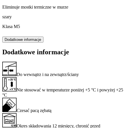
Eliminuje mostki termiczne w murze
szary
Klasa M5
Dodatkowe informacje
Dodatkowe informacje
Do wewnątrz i na zewnątrz/ściany
Nie stosować w temperaturze poniżej +5 °C i powyżej +25
°C
Czesać pacą zębatą
Okres składowania 12 miesięcy, chronić przed