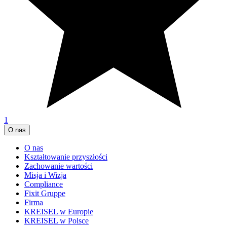
1
O nas
O nas
Kształtowanie przyszłości
Zachowanie wartości
Misja i Wizja
Compliance
Fixit Gruppe
Firma
KREISEL w Europie
KREISEL w Polsce