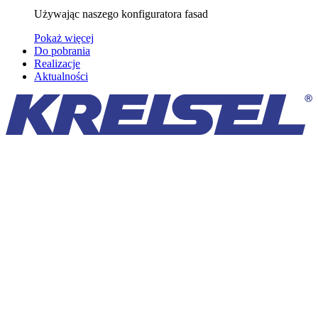
Używając naszego konfiguratora fasad
Pokaż więcej
Do pobrania
Realizacje
Aktualności