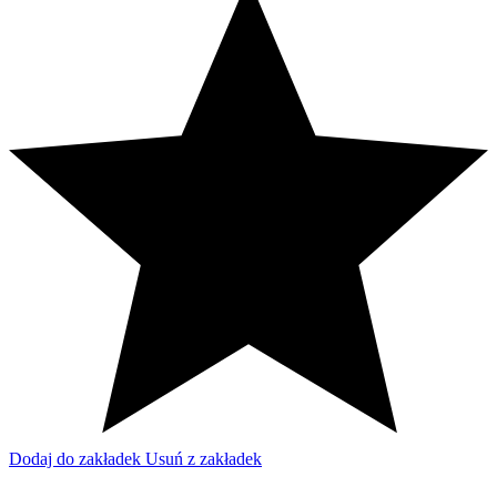
Dodaj do zakładek
Usuń z zakładek