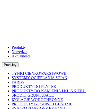
Produkty
Narzędzia
Aktualności
Produkty
TYNKI CIENKOWARSTWOWE
SYSTEMY OCIEPLANIA ŚCIAN
FARBY
PRODUKTY DO PŁYTEK
PRODUKTY DO KAMIENIA I KLINKIERU
ŚRODKI GRUNTUJĄCE
IZOLACJE WODOCHRONNE
PRODUKTY GIPSOWE I GŁADZIE
SYSTEM NAPRAWY BETONU