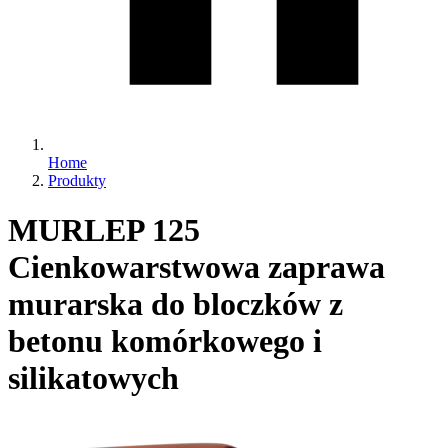
Home
Produkty
MURLEP 125
Cienkowarstwowa zaprawa
murarska do bloczków z
betonu komórkowego i
silikatowych