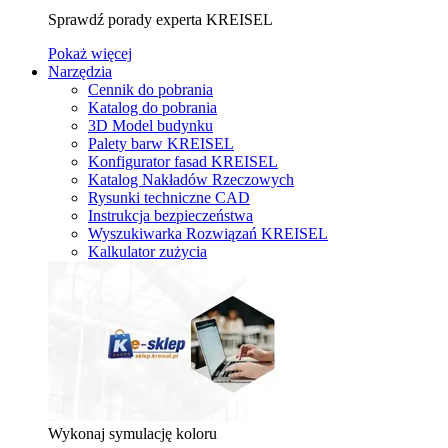
Sprawdź porady experta KREISEL
Pokaż więcej
Narzędzia
Cennik do pobrania
Katalog do pobrania
3D Model budynku
Palety barw KREISEL
Konfigurator fasad KREISEL
Katalog Nakładów Rzeczowych
Rysunki techniczne CAD
Instrukcja bezpieczeństwa
Wyszukiwarka Rozwiązań KREISEL
Kalkulator zużycia
Wykonaj symulację koloru