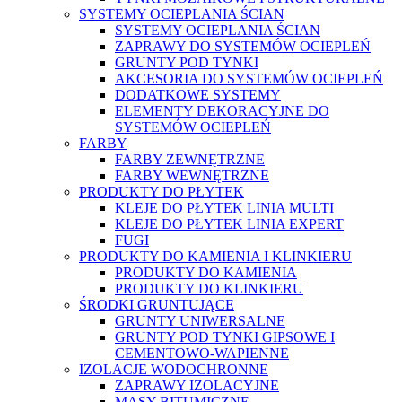
SYSTEMY OCIEPLANIA ŚCIAN
SYSTEMY OCIEPLANIA ŚCIAN
ZAPRAWY DO SYSTEMÓW OCIEPLEŃ
GRUNTY POD TYNKI
AKCESORIA DO SYSTEMÓW OCIEPLEŃ
DODATKOWE SYSTEMY
ELEMENTY DEKORACYJNE DO
SYSTEMÓW OCIEPLEŃ
FARBY
FARBY ZEWNĘTRZNE
FARBY WEWNĘTRZNE
PRODUKTY DO PŁYTEK
KLEJE DO PŁYTEK LINIA MULTI
KLEJE DO PŁYTEK LINIA EXPERT
FUGI
PRODUKTY DO KAMIENIA I KLINKIERU
PRODUKTY DO KAMIENIA
PRODUKTY DO KLINKIERU
ŚRODKI GRUNTUJĄCE
GRUNTY UNIWERSALNE
GRUNTY POD TYNKI GIPSOWE I
CEMENTOWO-WAPIENNE
IZOLACJE WODOCHRONNE
ZAPRAWY IZOLACYJNE
MASY BITUMICZNE