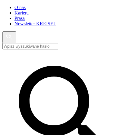
O nas
Kariera
Prasa
Newsletter KREISEL