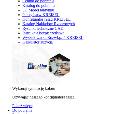
Cennik do pobrania
Katalog do pobrania
3D Model budynku
Palety barw KREISEL
Konfigurator fasad KREISEL
Katalog Nakładów Rzeczowych
Rysunki techniczne CAD
Instrukcja bezpieczeństwa
Wyszukiwarka Rozwiązań KREISEL
Kalkulator zużycia
Wykonaj symulację koloru
Używając naszego konfiguratora fasad
Pokaż więcej
Do pobrania