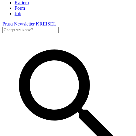
Kariera
Form
Job
Prasa
Newsletter KREISEL