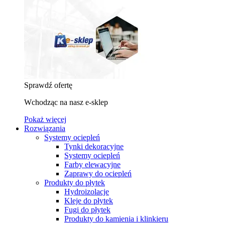
Sprawdź ofertę
Wchodząc na nasz e-sklep
Pokaż więcej
Rozwiązania
Systemy ociepleń
Tynki dekoracyjne
Systemy ociepleń
Farby elewacyjne
Zaprawy do ociepleń
Produkty do płytek
Hydroizolacje
Kleje do płytek
Fugi do płytek
Produkty do kamienia i klinkieru