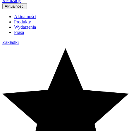
Realizacje
Aktualności
Aktualności
Produkty
Wydarzenia
Prasa
Zakładki