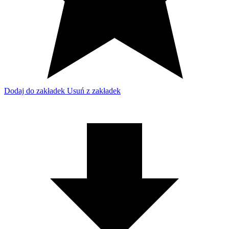
Dodaj do zakładek
Usuń z zakładek