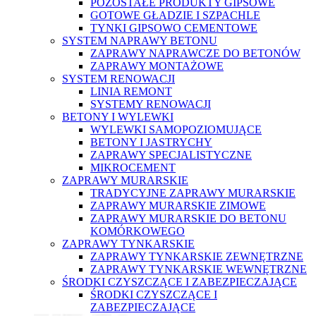
POZOSTAŁE PRODUKTY GIPSOWE
GOTOWE GŁADZIE I SZPACHLE
TYNKI GIPSOWO CEMENTOWE
SYSTEM NAPRAWY BETONU
ZAPRAWY NAPRAWCZE DO BETONÓW
ZAPRAWY MONTAŻOWE
SYSTEM RENOWACJI
LINIA REMONT
SYSTEMY RENOWACJI
BETONY I WYLEWKI
WYLEWKI SAMOPOZIOMUJĄCE
BETONY I JASTRYCHY
ZAPRAWY SPECJALISTYCZNE
MIKROCEMENT
ZAPRAWY MURARSKIE
TRADYCYJNE ZAPRAWY MURARSKIE
ZAPRAWY MURARSKIE ZIMOWE
ZAPRAWY MURARSKIE DO BETONU
KOMÓRKOWEGO
ZAPRAWY TYNKARSKIE
ZAPRAWY TYNKARSKIE ZEWNĘTRZNE
ZAPRAWY TYNKARSKIE WEWNĘTRZNE
ŚRODKI CZYSZCZĄCE I ZABEZPIECZAJĄCE
ŚRODKI CZYSZCZĄCE I
ZABEZPIECZAJĄCE