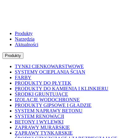
Produkty
Narzędzia
Aktualności
Produkty
TYNKI CIENKOWARSTWOWE
SYSTEMY OCIEPLANIA ŚCIAN
FARBY
PRODUKTY DO PŁYTEK
PRODUKTY DO KAMIENIA I KLINKIERU
ŚRODKI GRUNTUJĄCE
IZOLACJE WODOCHRONNE
PRODUKTY GIPSOWE I GŁADZIE
SYSTEM NAPRAWY BETONU
SYSTEM RENOWACJI
BETONY I WYLEWKI
ZAPRAWY MURARSKIE
ZAPRAWY TYNKARSKIE