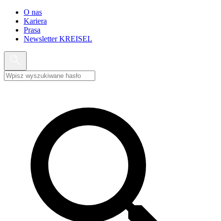
O nas
Kariera
Prasa
Newsletter KREISEL