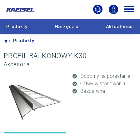
Produkty
Narzędzia
Aktualności
Home
Produkty
PROFIL BALKONOWY K30
Akcesoria
Odporny na porastanie
Łatwy w stosowaniu
Bezbarwna