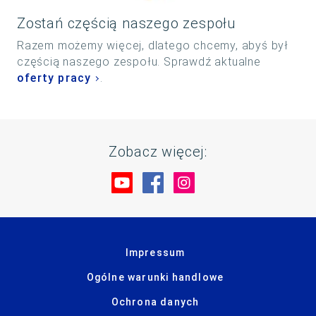
Zostań częścią naszego zespołu
Razem możemy więcej, dlatego chcemy, abyś był
częścią naszego zespołu. Sprawdź aktualne
oferty pracy
.
Zobacz więcej:
Odwiedź nas na YouTube
Odwiedź nas na Faceboo
Odwiedź nas na Ins
Impressum
Ogólne warunki handlowe
Ochrona danych