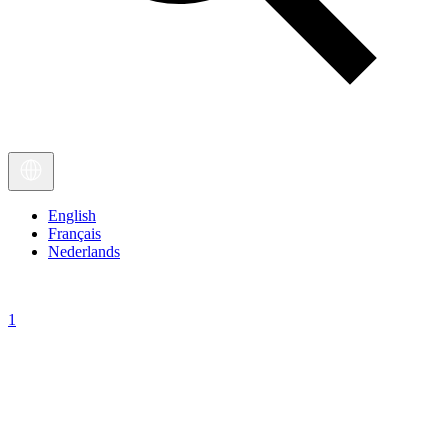
English
Français
Nederlands
1