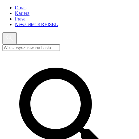
O nas
Kariera
Prasa
Newsletter KREISEL