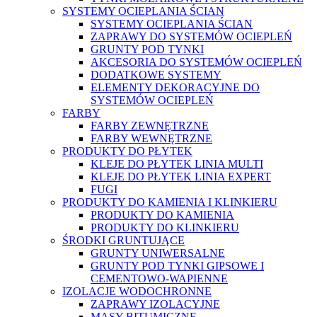
SYSTEMY OCIEPLANIA ŚCIAN
SYSTEMY OCIEPLANIA ŚCIAN
ZAPRAWY DO SYSTEMÓW OCIEPLEŃ
GRUNTY POD TYNKI
AKCESORIA DO SYSTEMÓW OCIEPLEŃ
DODATKOWE SYSTEMY
ELEMENTY DEKORACYJNE DO
SYSTEMÓW OCIEPLEŃ
FARBY
FARBY ZEWNĘTRZNE
FARBY WEWNĘTRZNE
PRODUKTY DO PŁYTEK
KLEJE DO PŁYTEK LINIA MULTI
KLEJE DO PŁYTEK LINIA EXPERT
FUGI
PRODUKTY DO KAMIENIA I KLINKIERU
PRODUKTY DO KAMIENIA
PRODUKTY DO KLINKIERU
ŚRODKI GRUNTUJĄCE
GRUNTY UNIWERSALNE
GRUNTY POD TYNKI GIPSOWE I
CEMENTOWO-WAPIENNE
IZOLACJE WODOCHRONNE
ZAPRAWY IZOLACYJNE
MASY BITUMICZNE