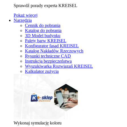
Sprawdź porady experta KREISEL
Pokaż więcej
Narzędzia
Cennik do pobrania
Katalog do pobrania
3D Model budynku
Palety barw KREISEL
Konfigurator fasad KREISEL
Katalog Nakładów Rzeczowych
Rysunki techniczne CAD
Instrukcja bezpieczeństwa
Wyszukiwarka Rozwiązań KREISEL
Kalkulator zużycia
Wykonaj symulację koloru