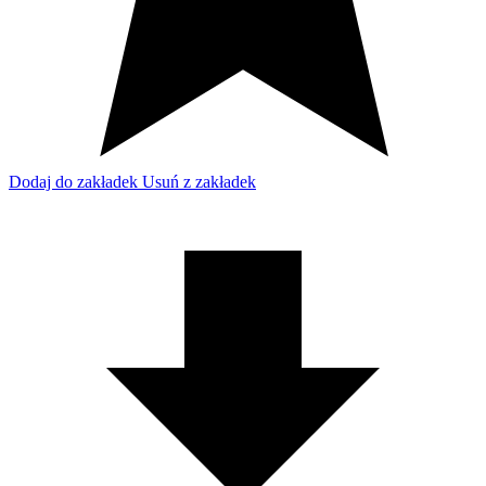
Dodaj do zakładek
Usuń z zakładek