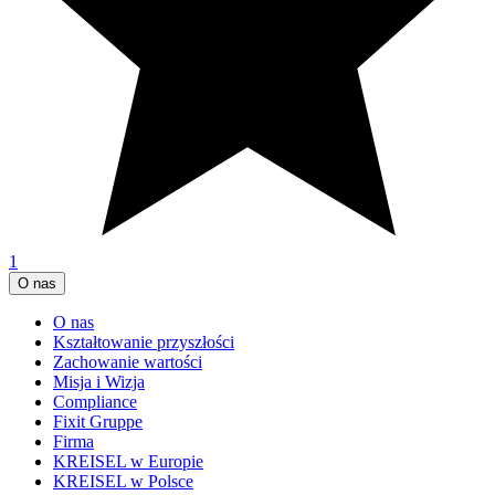
1
O nas
O nas
Kształtowanie przyszłości
Zachowanie wartości
Misja i Wizja
Compliance
Fixit Gruppe
Firma
KREISEL w Europie
KREISEL w Polsce