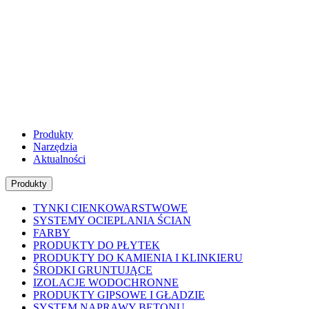
Produkty
Narzędzia
Aktualności
Produkty
TYNKI CIENKOWARSTWOWE
SYSTEMY OCIEPLANIA ŚCIAN
FARBY
PRODUKTY DO PŁYTEK
PRODUKTY DO KAMIENIA I KLINKIERU
ŚRODKI GRUNTUJĄCE
IZOLACJE WODOCHRONNE
PRODUKTY GIPSOWE I GŁADZIE
SYSTEM NAPRAWY BETONU