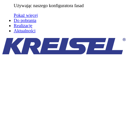
Używając naszego konfiguratora fasad
Pokaż więcej
Do pobrania
Realizacje
Aktualności