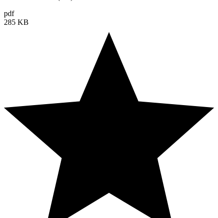
pdf
285 KB