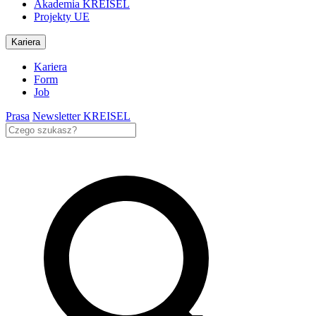
Akademia KREISEL
Projekty UE
Kariera
Kariera
Form
Job
Prasa
Newsletter KREISEL