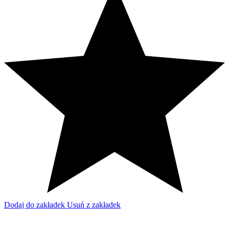
Dodaj do zakładek
Usuń z zakładek