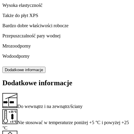
Wysoka elastyczność
Także do płyt XPS
Bardzo dobre właściwości robocze
Przepuszczalność pary wodnej
Mrozoodporny
Wodoodporny
Dodatkowe informacje
Dodatkowe informacje
Do wewnątrz i na zewnątrz/ściany
Nie stosować w temperaturze poniżej +5 °C i powyżej +25
°C