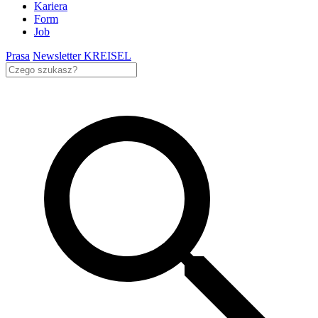
Kariera
Form
Job
Prasa
Newsletter KREISEL