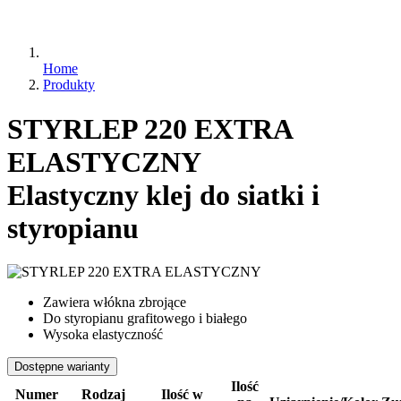
Home
Produkty
STYRLEP 220 EXTRA
ELASTYCZNY
Elastyczny klej do siatki i
styropianu
Zawiera włókna zbrojące
Do styropianu grafitowego i białego
Wysoka elastyczność
Dostępne warianty
Ilość
Numer
Rodzaj
Ilość w