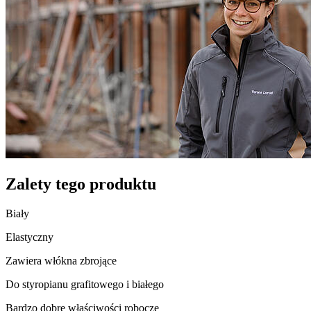
Zalety tego produktu
Biały
Elastyczny
Zawiera włókna zbrojące
Do styropianu grafitowego i białego
Bardzo dobre właściwości robocze