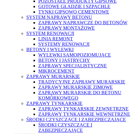
POZOSTAŁE PRODUKTY GIPSOWE
GOTOWE GŁADZIE I SZPACHLE
TYNKI GIPSOWO CEMENTOWE
SYSTEM NAPRAWY BETONU
ZAPRAWY NAPRAWCZE DO BETONÓW
ZAPRAWY MONTAŻOWE
SYSTEM RENOWACJI
LINIA REMONT
SYSTEMY RENOWACJI
BETONY I WYLEWKI
WYLEWKI SAMOPOZIOMUJĄCE
BETONY I JASTRYCHY
ZAPRAWY SPECJALISTYCZNE
MIKROCEMENT
ZAPRAWY MURARSKIE
TRADYCYJNE ZAPRAWY MURARSKIE
ZAPRAWY MURARSKIE ZIMOWE
ZAPRAWY MURARSKIE DO BETONU
KOMÓRKOWEGO
ZAPRAWY TYNKARSKIE
ZAPRAWY TYNKARSKIE ZEWNĘTRZNE
ZAPRAWY TYNKARSKIE WEWNĘTRZNE
ŚRODKI CZYSZCZĄCE I ZABEZPIECZAJĄCE
ŚRODKI CZYSZCZĄCE I
ZABEZPIECZAJĄCE