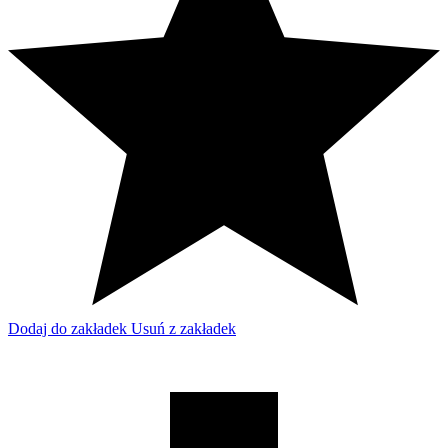
Dodaj do zakładek
Usuń z zakładek