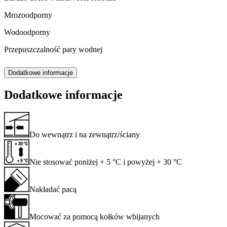
Mrozoodporny
Wodoodporny
Przepuszczalność pary wodnej
Dodatkowe informacje
Dodatkowe informacje
Do wewnątrz i na zewnątrz/ściany
Nie stosować poniżej + 5 °C i powyżej + 30 °C
Nakładać pacą
Mocować za pomocą kołków wbijanych