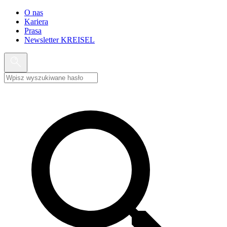
O nas
Kariera
Prasa
Newsletter KREISEL