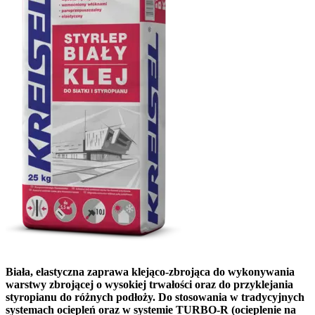
Biała, elastyczna zaprawa klejąco-zbrojąca do wykonywania
warstwy zbrojącej o wysokiej trwałości oraz do przyklejania
styropianu do różnych podłoży. Do stosowania w tradycyjnych
systemach ociepleń oraz w systemie TURBO-R (ocieplenie na