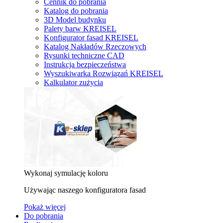
Cennik do pobrania
Katalog do pobrania
3D Model budynku
Palety barw KREISEL
Konfigurator fasad KREISEL
Katalog Nakładów Rzeczowych
Rysunki techniczne CAD
Instrukcja bezpieczeństwa
Wyszukiwarka Rozwiązań KREISEL
Kalkulator zużycia
Wykonaj symulację koloru
Używając naszego konfiguratora fasad
Pokaż więcej
Do pobrania