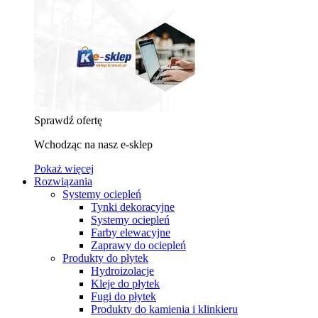
Sprawdź ofertę
Wchodząc na nasz e-sklep
Pokaż więcej
Rozwiązania
Systemy ociepleń
Tynki dekoracyjne
Systemy ociepleń
Farby elewacyjne
Zaprawy do ociepleń
Produkty do płytek
Hydroizolacje
Kleje do płytek
Fugi do płytek
Produkty do kamienia i klinkieru