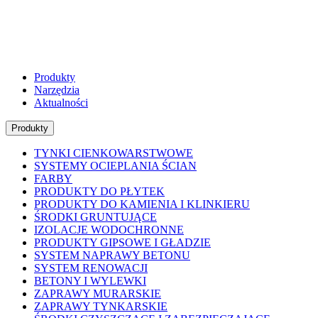
Produkty
Narzędzia
Aktualności
Produkty
TYNKI CIENKOWARSTWOWE
SYSTEMY OCIEPLANIA ŚCIAN
FARBY
PRODUKTY DO PŁYTEK
PRODUKTY DO KAMIENIA I KLINKIERU
ŚRODKI GRUNTUJĄCE
IZOLACJE WODOCHRONNE
PRODUKTY GIPSOWE I GŁADZIE
SYSTEM NAPRAWY BETONU
SYSTEM RENOWACJI
BETONY I WYLEWKI
ZAPRAWY MURARSKIE
ZAPRAWY TYNKARSKIE