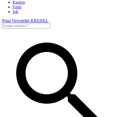
Kariera
Form
Job
Prasa
Newsletter KREISEL