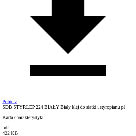
Pobierz
SDB STYRLEP 224 BIAŁY Biały klej do siatki i styropianu pl
Karta charakterystyki
pdf
422 KB