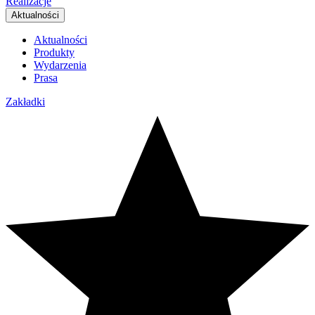
Realizacje
Aktualności
Aktualności
Produkty
Wydarzenia
Prasa
Zakładki