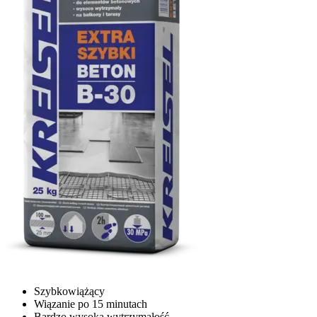
Szybkowiążący
Wiązanie po 15 minutach
Bardzo wysoka wytrzymałość