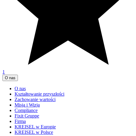
1
O nas
O nas
Kształtowanie przyszłości
Zachowanie wartości
Misja i Wizja
Compliance
Fixit Gruppe
Firma
KREISEL w Europie
KREISEL w Polsce