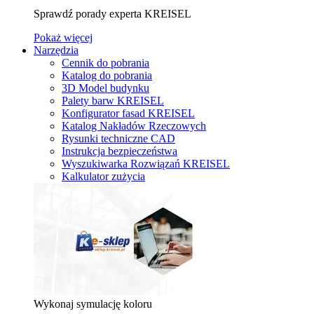
Sprawdź porady experta KREISEL
Pokaż więcej
Narzędzia
Cennik do pobrania
Katalog do pobrania
3D Model budynku
Palety barw KREISEL
Konfigurator fasad KREISEL
Katalog Nakładów Rzeczowych
Rysunki techniczne CAD
Instrukcja bezpieczeństwa
Wyszukiwarka Rozwiązań KREISEL
Kalkulator zużycia
Wykonaj symulację koloru