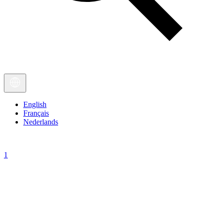
English
Français
Nederlands
1