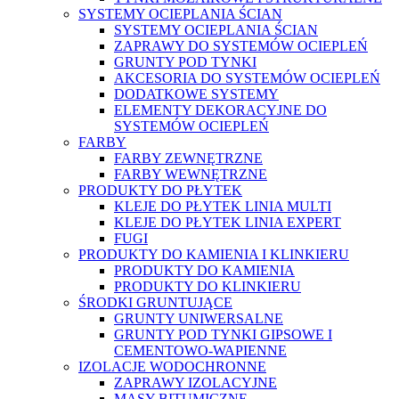
SYSTEMY OCIEPLANIA ŚCIAN
SYSTEMY OCIEPLANIA ŚCIAN
ZAPRAWY DO SYSTEMÓW OCIEPLEŃ
GRUNTY POD TYNKI
AKCESORIA DO SYSTEMÓW OCIEPLEŃ
DODATKOWE SYSTEMY
ELEMENTY DEKORACYJNE DO
SYSTEMÓW OCIEPLEŃ
FARBY
FARBY ZEWNĘTRZNE
FARBY WEWNĘTRZNE
PRODUKTY DO PŁYTEK
KLEJE DO PŁYTEK LINIA MULTI
KLEJE DO PŁYTEK LINIA EXPERT
FUGI
PRODUKTY DO KAMIENIA I KLINKIERU
PRODUKTY DO KAMIENIA
PRODUKTY DO KLINKIERU
ŚRODKI GRUNTUJĄCE
GRUNTY UNIWERSALNE
GRUNTY POD TYNKI GIPSOWE I
CEMENTOWO-WAPIENNE
IZOLACJE WODOCHRONNE
ZAPRAWY IZOLACYJNE
MASY BITUMICZNE