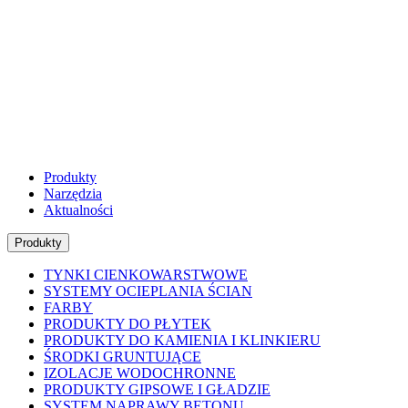
Produkty
Narzędzia
Aktualności
Produkty
TYNKI CIENKOWARSTWOWE
SYSTEMY OCIEPLANIA ŚCIAN
FARBY
PRODUKTY DO PŁYTEK
PRODUKTY DO KAMIENIA I KLINKIERU
ŚRODKI GRUNTUJĄCE
IZOLACJE WODOCHRONNE
PRODUKTY GIPSOWE I GŁADZIE
SYSTEM NAPRAWY BETONU