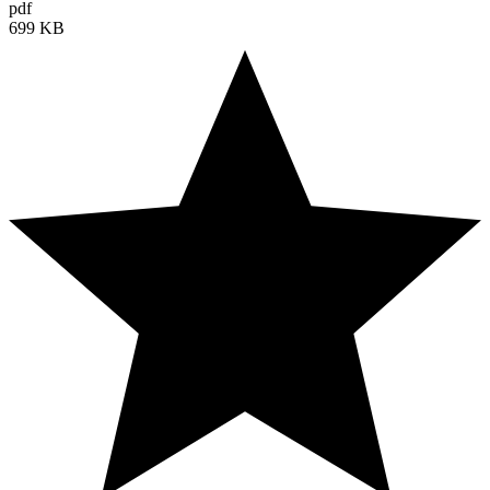
pdf
699 KB