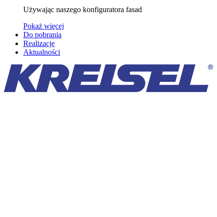
Używając naszego konfiguratora fasad
Pokaż więcej
Do pobrania
Realizacje
Aktualności