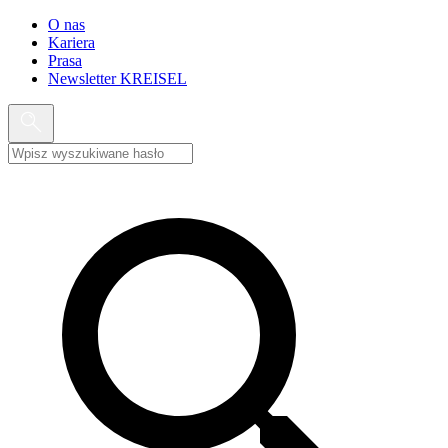
O nas
Kariera
Prasa
Newsletter KREISEL