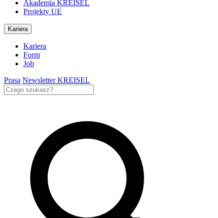
Akademia KREISEL
Projekty UE
Kariera
Kariera
Form
Job
Prasa
Newsletter KREISEL