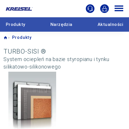
Produkty
Narzędzia
Aktualności
Home
Produkty
TURBO-SISI ®
System ociepleń na bazie styropianu i tynku
silikatowo-silikonowego