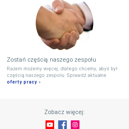
Zostań częścią naszego zespołu
Razem możemy więcej, dlatego chcemy, abyś był
częścią naszego zespołu. Sprawdź aktualne
oferty pracy
.
Zobacz więcej:
Odwiedź nas na YouTube
Odwiedź nas na Faceboo
Odwiedź nas na Ins