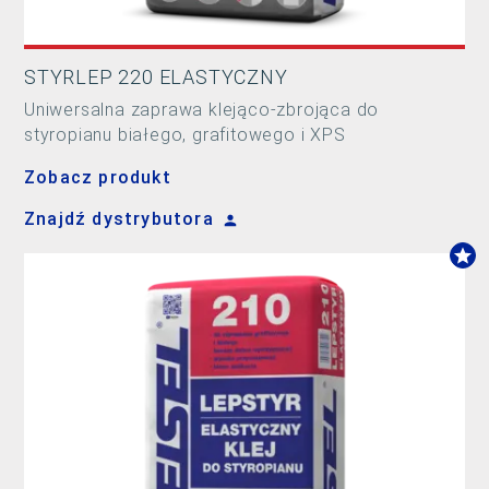
STYRLEP 220 ELASTYCZNY
Uniwersalna zaprawa klejąco-zbrojąca do
styropianu białego, grafitowego i XPS
Zobacz produkt
Znajdź dystrybutora