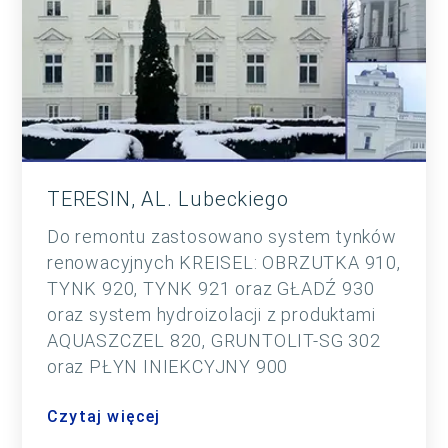
TERESIN, AL. Lubeckiego
Do remontu zastosowano system tynków
renowacyjnych KREISEL: OBRZUTKA 910,
TYNK 920, TYNK 921 oraz GŁADŹ 930
oraz system hydroizolacji z produktami
AQUASZCZEL 820, GRUNTOLIT-SG 302
oraz PŁYN INIEKCYJNY 900
Czytaj więcej