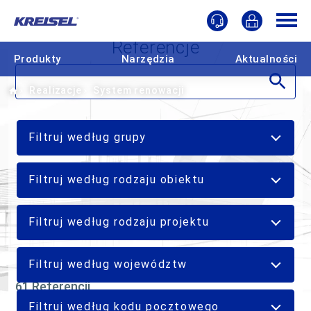
Referencje
Produkty
Narzędzia
Aktualności
Home
Realizacje
System renowacji
Filtruj według grupy
Filtruj według rodzaju obiektu
Filtruj według rodzaju projektu
Filtruj według województw
61 Referencji
Filtruj według kodu pocztowego