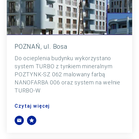
POZNAŃ, ul. Bosa
Do ocieplenia budynku wykorzystano
system TURBO z tynkiem mineralnym
POZTYNK-SZ 062 malowany farbą
NANOFARBA 006 oraz system na wełnie
TURBO-W
Czytaj więcej