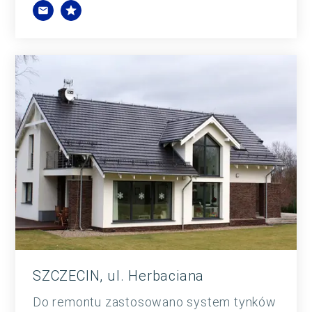
SZCZECIN, ul. Herbaciana
Do remontu zastosowano system tynków