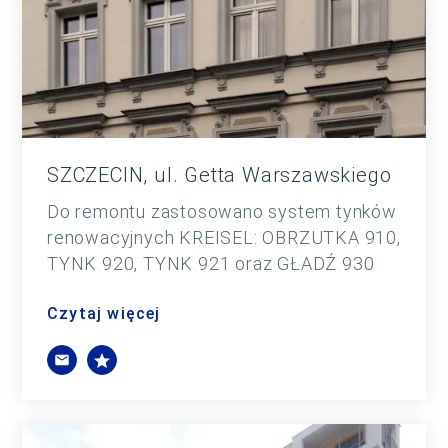
SZCZECIN, ul. Getta Warszawskiego
Do remontu zastosowano system tynków
renowacyjnych KREISEL: OBRZUTKA 910,
TYNK 920, TYNK 921 oraz GŁADŹ 930
Czytaj więcej