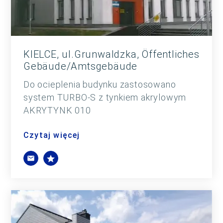
KIELCE, ul.Grunwaldzka, Öffentliches
Gebäude/Amtsgebäude
Do ocieplenia budynku zastosowano
system TURBO-S z tynkiem akrylowym
AKRYTYNK 010
Czytaj więcej