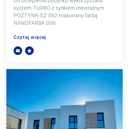
Do ocieplenia budynku wykorzystano
system TURBO z tynkiem mineralnym
POZTYNK-SZ 062 malowany farbą
NANOFARBA 006.
Czytaj więcej