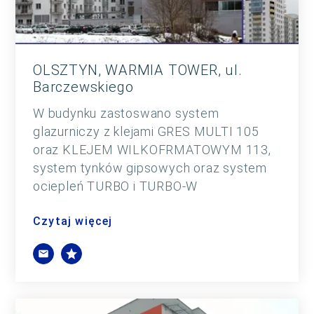
OLSZTYN, WARMIA TOWER, ul.
Barczewskiego
W budynku zastoswano system
glazurniczy z klejami GRES MULTI 105
oraz KLEJEM WILKOFRMATOWYM 113,
system tynków gipsowych oraz system
ociepleń TURBO i TURBO-W
Czytaj więcej