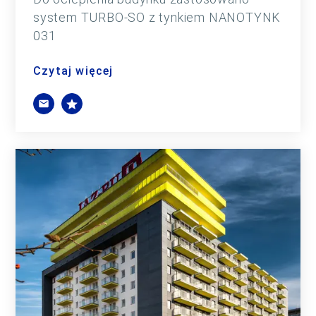
system TURBO-SO z tynkiem NANOTYNK
031
Czytaj więcej