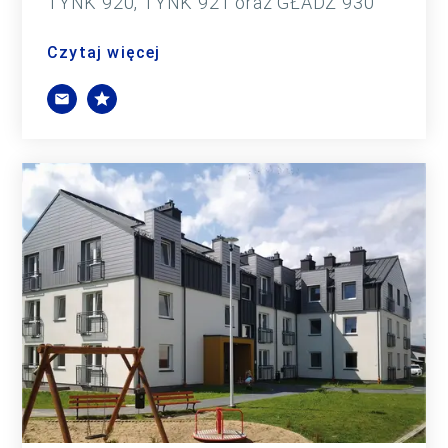
TYNK 920, TYNK 921 oraz GŁADŹ 930
Czytaj więcej