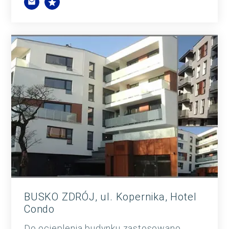
BUSKO ZDRÓJ, ul. Kopernika, Hotel
Condo
Do ocieplenia budynku zastosowano