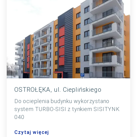
OSTROŁĘKA, ul. Cieplińskiego
Do ocieplenia budynku wykorzystano
system TURBO-SISI z tynkiem SISITYNK
040
Czytaj więcej