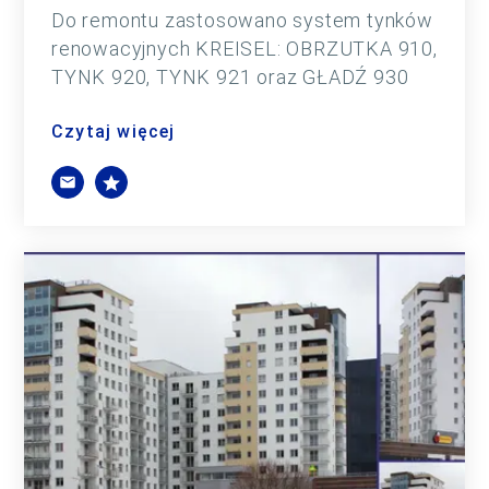
Do remontu zastosowano system tynków
renowacyjnych KREISEL: OBRZUTKA 910,
TYNK 920, TYNK 921 oraz GŁADŹ 930
Czytaj więcej