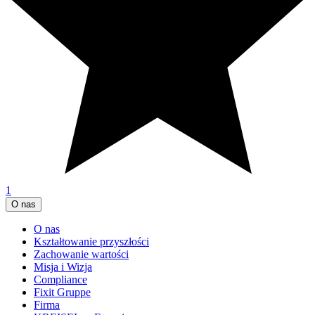
1
O nas
O nas
Kształtowanie przyszłości
Zachowanie wartości
Misja i Wizja
Compliance
Fixit Gruppe
Firma