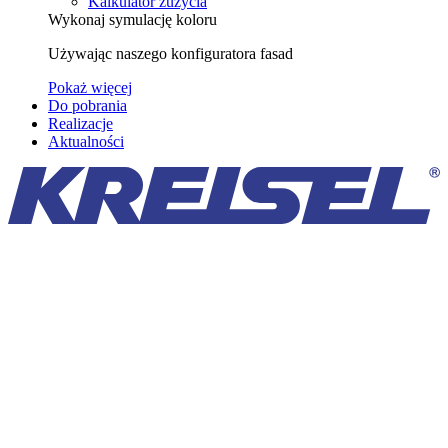
Kalkulator zużycia
Wykonaj symulację koloru
Używając naszego konfiguratora fasad
Pokaż więcej
Do pobrania
Realizacje
Aktualności