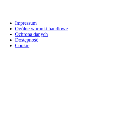
Impressum
Ogólne warunki handlowe
Ochrona danych
Dostępność
Cookie