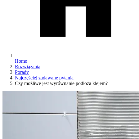
Home
Rozwiązania
Porady
Najczęściej zadawane pytania
Czy możliwe jest wyrównanie podłoża klejem?