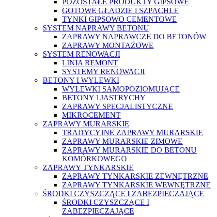
POZOSTAŁE PRODUKTY GIPSOWE
GOTOWE GŁADZIE I SZPACHLE
TYNKI GIPSOWO CEMENTOWE
SYSTEM NAPRAWY BETONU
ZAPRAWY NAPRAWCZE DO BETONÓW
ZAPRAWY MONTAŻOWE
SYSTEM RENOWACJI
LINIA REMONT
SYSTEMY RENOWACJI
BETONY I WYLEWKI
WYLEWKI SAMOPOZIOMUJĄCE
BETONY I JASTRYCHY
ZAPRAWY SPECJALISTYCZNE
MIKROCEMENT
ZAPRAWY MURARSKIE
TRADYCYJNE ZAPRAWY MURARSKIE
ZAPRAWY MURARSKIE ZIMOWE
ZAPRAWY MURARSKIE DO BETONU
KOMÓRKOWEGO
ZAPRAWY TYNKARSKIE
ZAPRAWY TYNKARSKIE ZEWNĘTRZNE
ZAPRAWY TYNKARSKIE WEWNĘTRZNE
ŚRODKI CZYSZCZĄCE I ZABEZPIECZAJĄCE
ŚRODKI CZYSZCZĄCE I
ZABEZPIECZAJĄCE