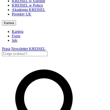
KREISEL w Europie
KREISEL w Polsce
Akademia KREISEL
Projekty UE
Kariera
Kariera
Form
Job
Prasa
Newsletter KREISEL