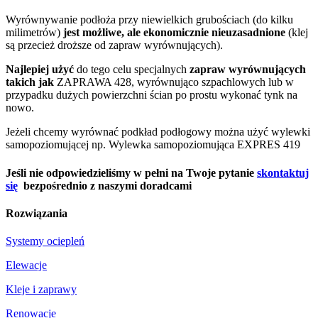
Wyrównywanie podłoża przy niewielkich grubościach (do kilku
milimetrów)
jest możliwe, ale ekonomicznie nieuzasadnione
(klej
są przecież droższe od zapraw wyrównujących).
Najlepiej użyć
do tego celu specjalnych
zapraw wyrównujących
takich jak
ZAPRAWA 428, wyrównująco szpachlowych lub w
przypadku dużych powierzchni ścian po prostu wykonać tynk na
nowo.
Jeżeli chcemy wyrównać podkład podłogowy można użyć wylewki
samopoziomującej np. Wylewka samopoziomująca EXPRES 419
Jeśli nie odpowiedzieliśmy w pełni na Twoje pytanie
skontaktuj
się
bezpośrednio z naszymi doradcami
Rozwiązania
Systemy ociepleń
Elewacje
Kleje i zaprawy
Renowacje