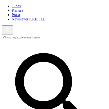
O nas
Kariera
Prasa
Newsletter KREISEL