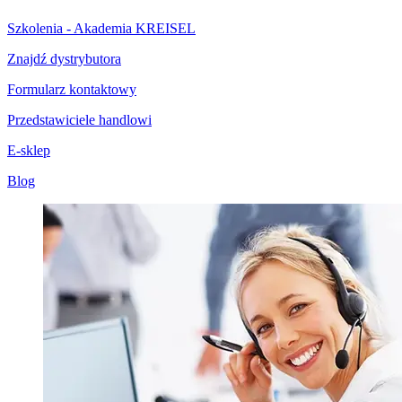
Szkolenia - Akademia KREISEL
Znajdź dystrybutora
Formularz kontaktowy
Przedstawiciele handlowi
E-sklep
Blog