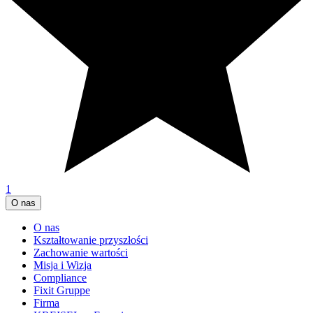
1
O nas
O nas
Kształtowanie przyszłości
Zachowanie wartości
Misja i Wizja
Compliance
Fixit Gruppe
Firma