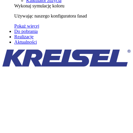
Kalkulator zużycia
Wykonaj symulację koloru
Używając naszego konfiguratora fasad
Pokaż więcej
Do pobrania
Realizacje
Aktualności