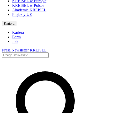
KREISEL w Europie
KREISEL w Polsce
Akademia KREISEL
Projekty UE
Kariera
Kariera
Form
Job
Prasa
Newsletter KREISEL