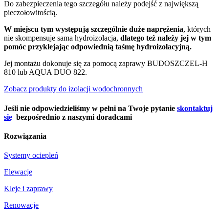
Do zabezpieczenia tego szczegółu należy podejść z największą
pieczołowitością.
W miejscu tym występują szczególnie duże naprężenia
, których
nie skompensuje sama hydroizolacja,
dlatego też należy jej w tym
pomóc przyklejając odpowiednią taśmę hydroizolacyjną.
Jej montażu dokonuje się za pomocą zaprawy BUDOSZCZEL-H
810 lub AQUA DUO 822.
Zobacz produkty do izolacji wodochronnych
Jeśli nie odpowiedzieliśmy w pełni na Twoje pytanie
skontaktuj
się
bezpośrednio z naszymi doradcami
Rozwiązania
Systemy ociepleń
Elewacje
Kleje i zaprawy
Renowacje