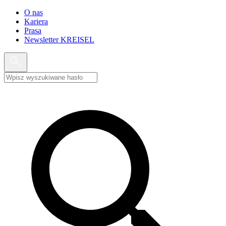
O nas
Kariera
Prasa
Newsletter KREISEL