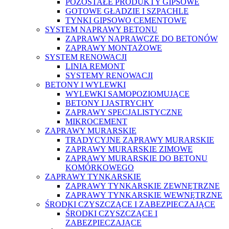
POZOSTAŁE PRODUKTY GIPSOWE
GOTOWE GŁADZIE I SZPACHLE
TYNKI GIPSOWO CEMENTOWE
SYSTEM NAPRAWY BETONU
ZAPRAWY NAPRAWCZE DO BETONÓW
ZAPRAWY MONTAŻOWE
SYSTEM RENOWACJI
LINIA REMONT
SYSTEMY RENOWACJI
BETONY I WYLEWKI
WYLEWKI SAMOPOZIOMUJĄCE
BETONY I JASTRYCHY
ZAPRAWY SPECJALISTYCZNE
MIKROCEMENT
ZAPRAWY MURARSKIE
TRADYCYJNE ZAPRAWY MURARSKIE
ZAPRAWY MURARSKIE ZIMOWE
ZAPRAWY MURARSKIE DO BETONU
KOMÓRKOWEGO
ZAPRAWY TYNKARSKIE
ZAPRAWY TYNKARSKIE ZEWNĘTRZNE
ZAPRAWY TYNKARSKIE WEWNĘTRZNE
ŚRODKI CZYSZCZĄCE I ZABEZPIECZAJĄCE
ŚRODKI CZYSZCZĄCE I
ZABEZPIECZAJĄCE