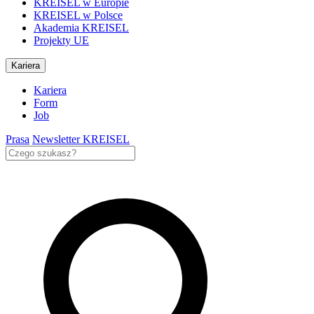
KREISEL w Europie
KREISEL w Polsce
Akademia KREISEL
Projekty UE
Kariera
Kariera
Form
Job
Prasa
Newsletter KREISEL