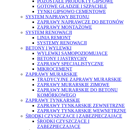
POZOSTAŁE PRODUKTY GIPSOWE
GOTOWE GŁADZIE I SZPACHLE
TYNKI GIPSOWO CEMENTOWE
SYSTEM NAPRAWY BETONU
ZAPRAWY NAPRAWCZE DO BETONÓW
ZAPRAWY MONTAŻOWE
SYSTEM RENOWACJI
LINIA REMONT
SYSTEMY RENOWACJI
BETONY I WYLEWKI
WYLEWKI SAMOPOZIOMUJĄCE
BETONY I JASTRYCHY
ZAPRAWY SPECJALISTYCZNE
MIKROCEMENT
ZAPRAWY MURARSKIE
TRADYCYJNE ZAPRAWY MURARSKIE
ZAPRAWY MURARSKIE ZIMOWE
ZAPRAWY MURARSKIE DO BETONU
KOMÓRKOWEGO
ZAPRAWY TYNKARSKIE
ZAPRAWY TYNKARSKIE ZEWNĘTRZNE
ZAPRAWY TYNKARSKIE WEWNĘTRZNE
ŚRODKI CZYSZCZĄCE I ZABEZPIECZAJĄCE
ŚRODKI CZYSZCZĄCE I
ZABEZPIECZAJĄCE