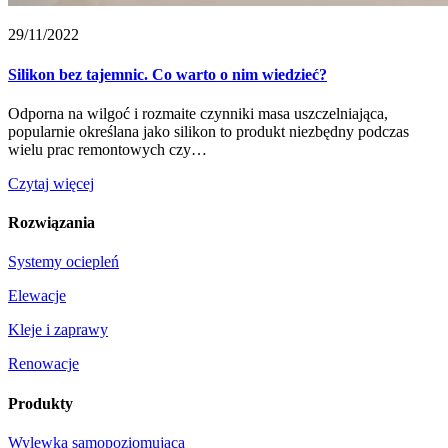
29/11/2022
Silikon bez tajemnic. Co warto o nim wiedzieć?
Odporna na wilgoć i rozmaite czynniki masa uszczelniająca,
popularnie określana jako silikon to produkt niezbędny podczas
wielu prac remontowych czy…
Czytaj więcej
Rozwiązania
Systemy ociepleń
Elewacje
Kleje i zaprawy
Renowacje
Produkty
Wylewka samopoziomująca