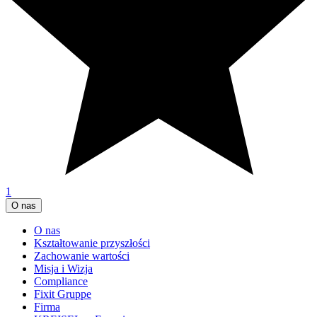
1
O nas
O nas
Kształtowanie przyszłości
Zachowanie wartości
Misja i Wizja
Compliance
Fixit Gruppe
Firma