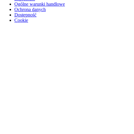
Ogólne warunki handlowe
Ochrona danych
Dostępność
Cookie