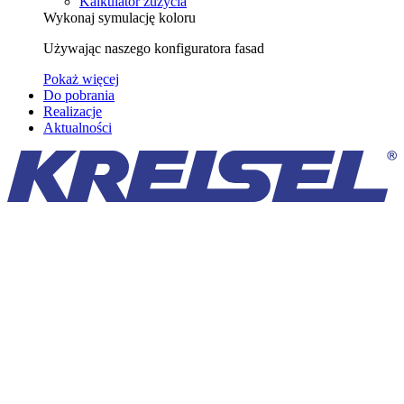
Kalkulator zużycia
Wykonaj symulację koloru
Używając naszego konfiguratora fasad
Pokaż więcej
Do pobrania
Realizacje
Aktualności