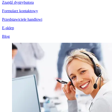
Znajdź dystrybutora
Formularz kontaktowy
Przedstawiciele handlowi
E-sklep
Blog