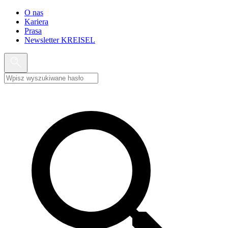
O nas
Kariera
Prasa
Newsletter KREISEL