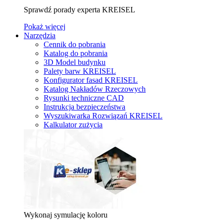
Sprawdź porady experta KREISEL
Pokaż więcej
Narzędzia
Cennik do pobrania
Katalog do pobrania
3D Model budynku
Palety barw KREISEL
Konfigurator fasad KREISEL
Katalog Nakładów Rzeczowych
Rysunki techniczne CAD
Instrukcja bezpieczeństwa
Wyszukiwarka Rozwiązań KREISEL
Kalkulator zużycia
Wykonaj symulację koloru