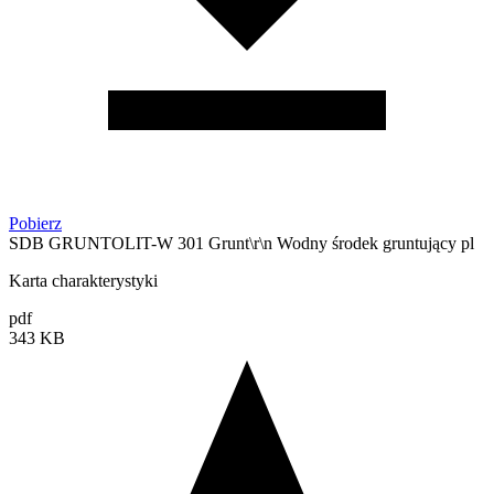
Pobierz
SDB GRUNTOLIT-W 301 Grunt\r\n Wodny środek gruntujący pl
Karta charakterystyki
pdf
343 KB