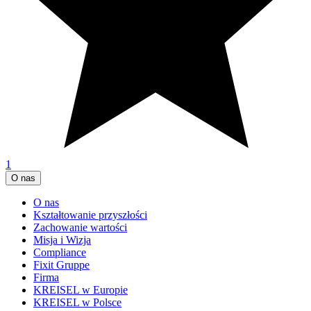
1
O nas
O nas
Kształtowanie przyszłości
Zachowanie wartości
Misja i Wizja
Compliance
Fixit Gruppe
Firma
KREISEL w Europie
KREISEL w Polsce