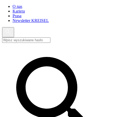
O nas
Kariera
Prasa
Newsletter KREISEL