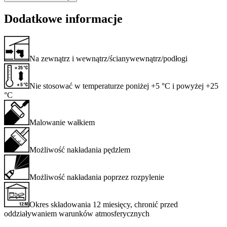
Dodatkowe informacje
Na zewnątrz i wewnątrz/ścianywewnątrz/podłogi
Nie stosować w temperaturze poniżej +5 °C i powyżej +25
°C
Malowanie wałkiem
Możliwość nakładania pędzlem
Możliwość nakładania poprzez rozpylenie
Okres składowania 12 miesięcy, chronić przed
oddziaływaniem warunków atmosferycznych