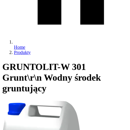
Home
Produkty
GRUNTOLIT-W 301
Grunt\r\n Wodny środek
gruntujący