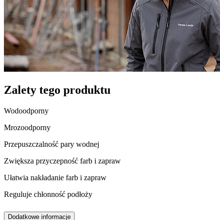
Zalety tego produktu
Wodoodporny
Mrozoodporny
Przepuszczalność pary wodnej
Zwiększa przyczepność farb i zapraw
Ułatwia nakładanie farb i zapraw
Reguluje chłonność podłoży
Dodatkowe informacje