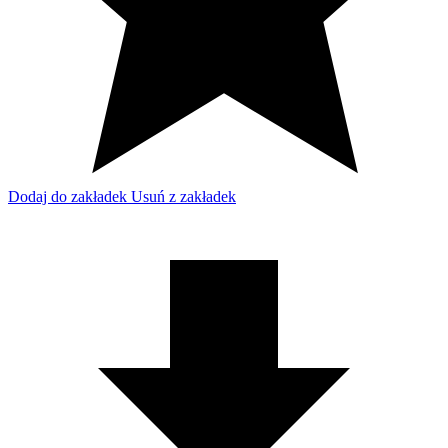
Dodaj do zakładek
Usuń z zakładek