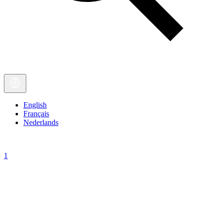
English
Français
Nederlands
1