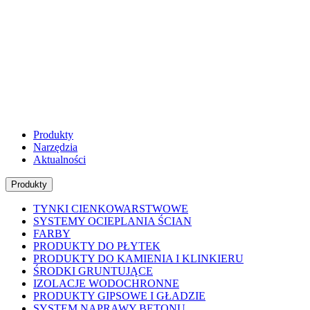
Produkty
Narzędzia
Aktualności
Produkty
TYNKI CIENKOWARSTWOWE
SYSTEMY OCIEPLANIA ŚCIAN
FARBY
PRODUKTY DO PŁYTEK
PRODUKTY DO KAMIENIA I KLINKIERU
ŚRODKI GRUNTUJĄCE
IZOLACJE WODOCHRONNE
PRODUKTY GIPSOWE I GŁADZIE
SYSTEM NAPRAWY BETONU