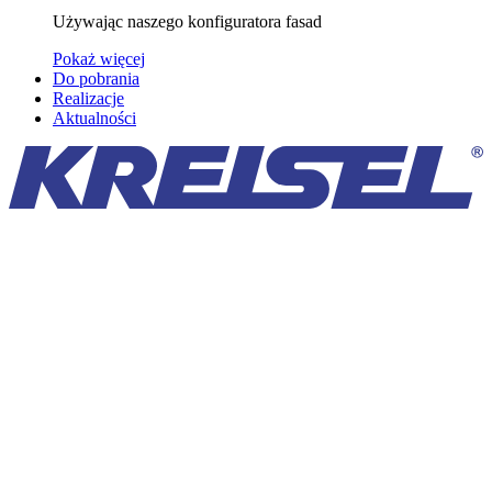
Używając naszego konfiguratora fasad
Pokaż więcej
Do pobrania
Realizacje
Aktualności