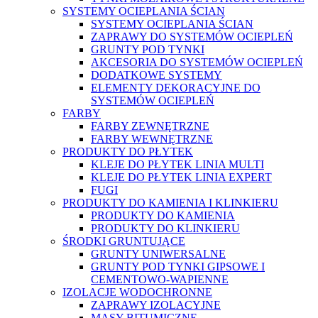
SYSTEMY OCIEPLANIA ŚCIAN
SYSTEMY OCIEPLANIA ŚCIAN
ZAPRAWY DO SYSTEMÓW OCIEPLEŃ
GRUNTY POD TYNKI
AKCESORIA DO SYSTEMÓW OCIEPLEŃ
DODATKOWE SYSTEMY
ELEMENTY DEKORACYJNE DO
SYSTEMÓW OCIEPLEŃ
FARBY
FARBY ZEWNĘTRZNE
FARBY WEWNĘTRZNE
PRODUKTY DO PŁYTEK
KLEJE DO PŁYTEK LINIA MULTI
KLEJE DO PŁYTEK LINIA EXPERT
FUGI
PRODUKTY DO KAMIENIA I KLINKIERU
PRODUKTY DO KAMIENIA
PRODUKTY DO KLINKIERU
ŚRODKI GRUNTUJĄCE
GRUNTY UNIWERSALNE
GRUNTY POD TYNKI GIPSOWE I
CEMENTOWO-WAPIENNE
IZOLACJE WODOCHRONNE
ZAPRAWY IZOLACYJNE
MASY BITUMICZNE