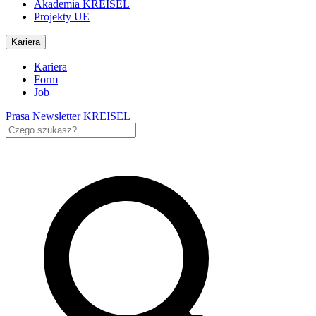
Akademia KREISEL
Projekty UE
Kariera
Kariera
Form
Job
Prasa
Newsletter KREISEL