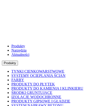
Produkty
Narzędzia
Aktualności
Produkty
TYNKI CIENKOWARSTWOWE
SYSTEMY OCIEPLANIA ŚCIAN
FARBY
PRODUKTY DO PŁYTEK
PRODUKTY DO KAMIENIA I KLINKIERU
ŚRODKI GRUNTUJĄCE
IZOLACJE WODOCHRONNE
PRODUKTY GIPSOWE I GŁADZIE
SYSTEM NAPRAWY BETONU