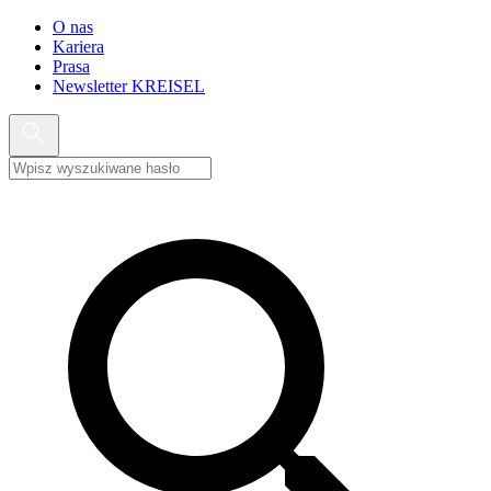
O nas
Kariera
Prasa
Newsletter KREISEL