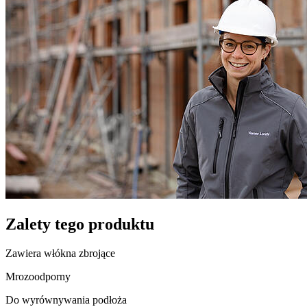
Zalety tego produktu
Zawiera włókna zbrojące
Mrozoodporny
Do wyrównywania podłoża