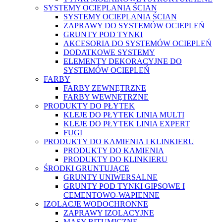
SYSTEMY OCIEPLANIA ŚCIAN
SYSTEMY OCIEPLANIA ŚCIAN
ZAPRAWY DO SYSTEMÓW OCIEPLEŃ
GRUNTY POD TYNKI
AKCESORIA DO SYSTEMÓW OCIEPLEŃ
DODATKOWE SYSTEMY
ELEMENTY DEKORACYJNE DO
SYSTEMÓW OCIEPLEŃ
FARBY
FARBY ZEWNĘTRZNE
FARBY WEWNĘTRZNE
PRODUKTY DO PŁYTEK
KLEJE DO PŁYTEK LINIA MULTI
KLEJE DO PŁYTEK LINIA EXPERT
FUGI
PRODUKTY DO KAMIENIA I KLINKIERU
PRODUKTY DO KAMIENIA
PRODUKTY DO KLINKIERU
ŚRODKI GRUNTUJĄCE
GRUNTY UNIWERSALNE
GRUNTY POD TYNKI GIPSOWE I
CEMENTOWO-WAPIENNE
IZOLACJE WODOCHRONNE
ZAPRAWY IZOLACYJNE
MASY BITUMICZNE