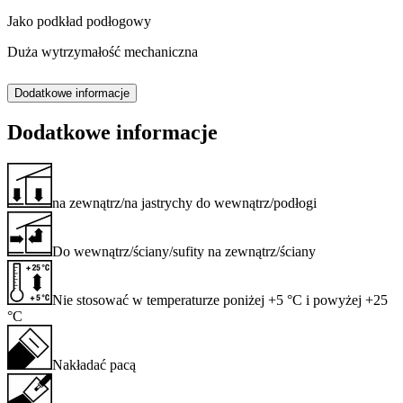
Jako podkład podłogowy
Duża wytrzymałość mechaniczna
Dodatkowe informacje
Dodatkowe informacje
na zewnątrz/na jastrychy do wewnątrz/podłogi
Do wewnątrz/ściany/sufity na zewnątrz/ściany
Nie stosować w temperaturze poniżej +5 °C i powyżej +25
°C
Nakładać pacą