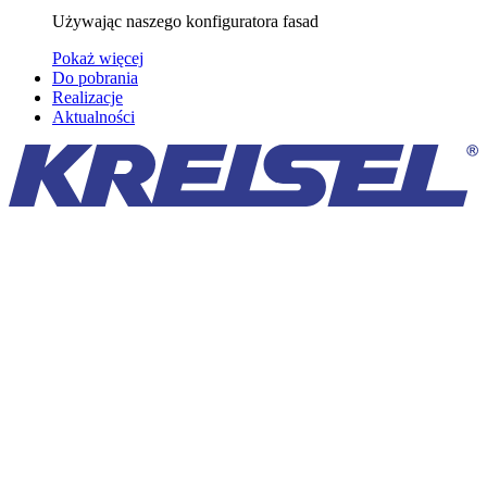
Używając naszego konfiguratora fasad
Pokaż więcej
Do pobrania
Realizacje
Aktualności