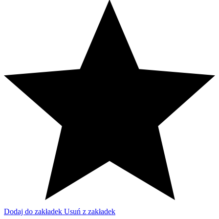
Dodaj do zakładek
Usuń z zakładek