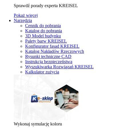
Sprawdź porady experta KREISEL
Pokaż więcej
Narzędzia
Cennik do pobrania
Katalog do pobrania
3D Model budynku
Palety barw KREISEL
Konfigurator fasad KREISEL
Katalog Nakładów Rzeczowych
Rysunki techniczne CAD
Instrukcja bezpieczeństwa
Wyszukiwarka Rozwiązań KREISEL
Kalkulator zużycia
Wykonaj symulację koloru