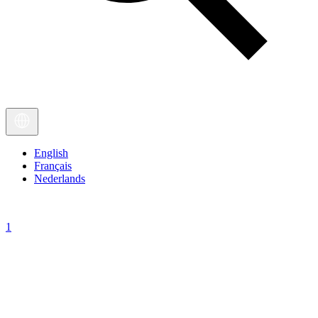
English
Français
Nederlands
1