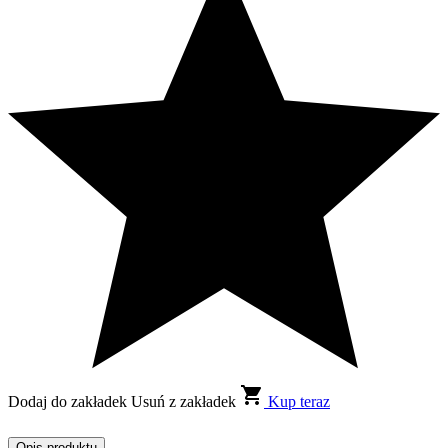
Dodaj do zakładek
Usuń z zakładek
Kup teraz
Opis produktu