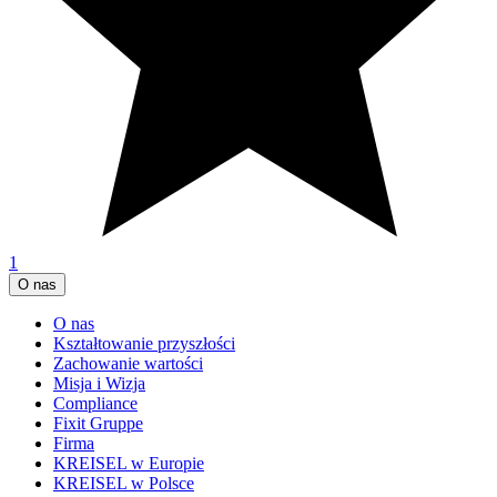
1
O nas
O nas
Kształtowanie przyszłości
Zachowanie wartości
Misja i Wizja
Compliance
Fixit Gruppe
Firma
KREISEL w Europie
KREISEL w Polsce