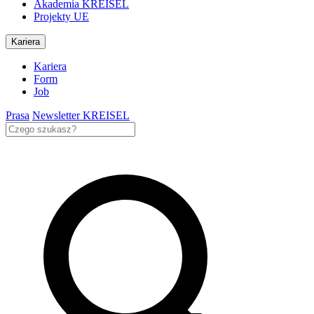
Akademia KREISEL
Projekty UE
Kariera
Kariera
Form
Job
Prasa
Newsletter KREISEL