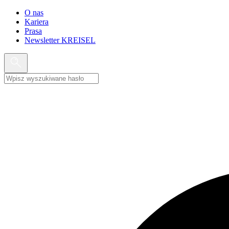
O nas
Kariera
Prasa
Newsletter KREISEL